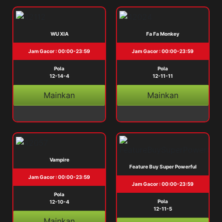
95%
95%
777
SUPER WIN
Jam Gacor : 00:00-23:59
Jam Gacor : 00:00-23:59
Pola
Pola
15-4-7
8-9-14
Mainkan
Mainkan
68%
77%